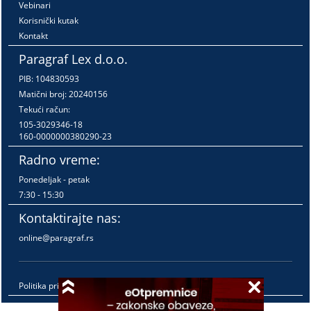
Vebinari
Korisnički kutak
Kontakt
Paragraf Lex d.o.o.
PIB: 104830593
Matični broj: 20240156
Tekući račun:
105-3029346-18
160-0000000380290-23
Radno vreme:
Ponedeljak - petak
7:30 - 15:30
Kontaktirajte nas:
online@paragraf.rs
Politika privatnosti