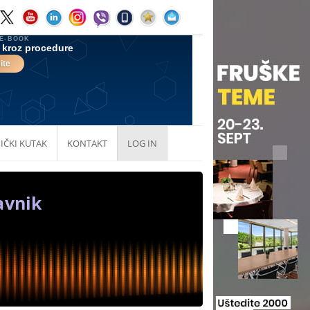
IČKI KUTAK
KONTAKT
LOG IN
avnik