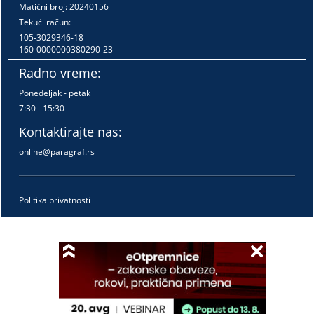
Matični broj: 20240156
Tekući račun:
105-3029346-18
160-0000000380290-23
Radno vreme:
Ponedeljak - petak
7:30 - 15:30
Kontaktirajte nas:
online@paragraf.rs
Politika privatnosti