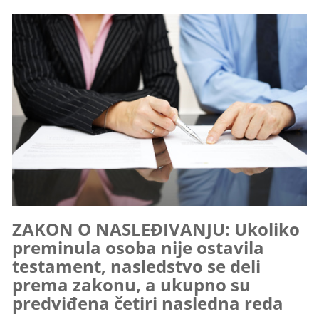
ZAKON O NASLEĐIVANJU: Ukoliko
preminula osoba nije ostavila
testament, nasledstvo se deli
prema zakonu, a ukupno su
predviđena četiri nasledna reda