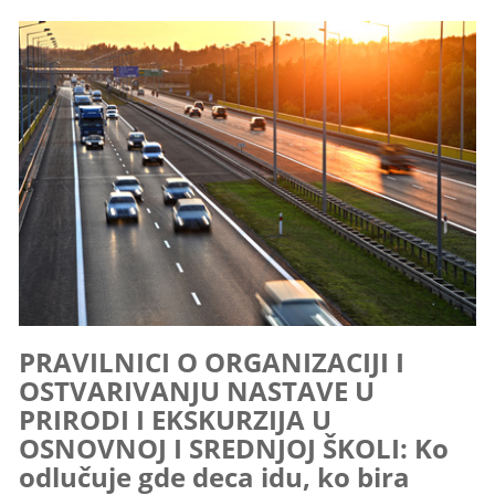
PRAVILNICI O ORGANIZACIJI I
OSTVARIVANJU NASTAVE U
PRIRODI I EKSKURZIJA U
OSNOVNOJ I SREDNJOJ ŠKOLI: Ko
odlučuje gde deca idu, ko bira