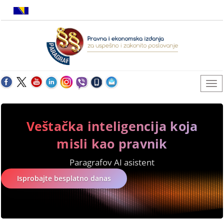
Veštačka inteligencija koja
misli kao pravnik
Paragrafov AI asistent
Isprobajte besplatno danas