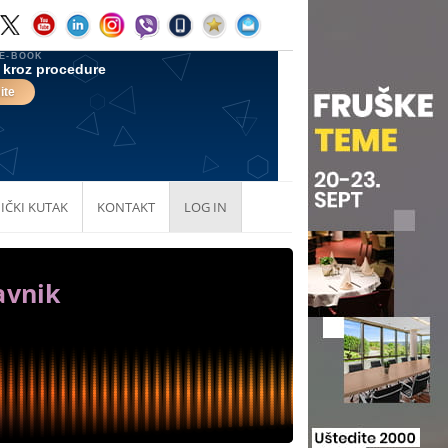
IČKI KUTAK
KONTAKT
LOG IN
avnik