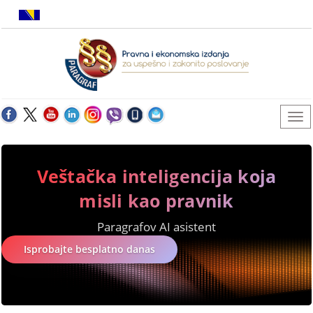
Veštačka inteligencija koja
misli kao pravnik
Paragrafov AI asistent
Isprobajte besplatno danas