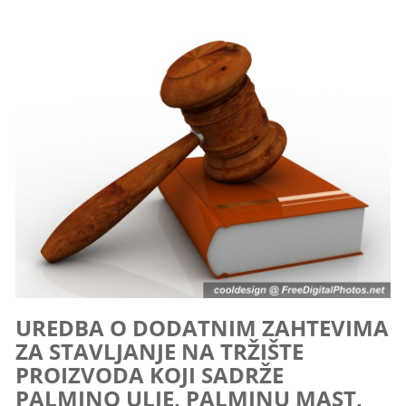
UREDBA O DODATNIM ZAHTEVIMA
ZA STAVLJANJE NA TRŽIŠTE
PROIZVODA KOJI SADRŽE
PALMINO ULJE, PALMINU MAST,