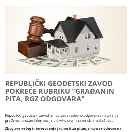
REPUBLIČKI GEODETSKI ZAVOD
POKREĆE RUBRIKU "GRAĐANIN
PITA, RGZ ODGOVARA"
Republički geodetski zavod je i do sada redovno odgovarao na pitanja
građana i pružao informacije u okviru svojih zakonskih nadležnosti.
Zbog sve većeg interesovanja javnosti za pitanja koja se odnose na