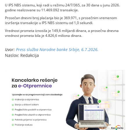
U IPS NBS sistemu, koji radi u režimu 24/7/365, za 30 dana u junu 2026.
godine realizovane su 11.469.092 transakcije.
Prosečan dnevni broj plaćanja bio je 369.971, s prosečnim vremenom
izvršenja transakcije u IPS NBS sistemu od 1,0 sekundi.
Vrednost prometa iznosila je 149,6 milijardi dinara, a prosečna dnevna
vrednost prometa bila je 4.826,6 miliona dinara.
Izvor:
Press služba Narodne banke Srbije, 6.7.2026.
Naslov: Redakcija