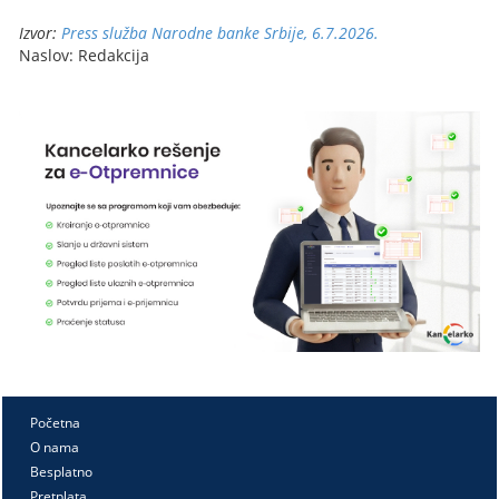
Izvor:
Press služba Narodne banke Srbije, 6.7.2026.
Naslov: Redakcija
Početna
O nama
Besplatno
Pretplata