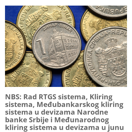
NBS: Rad RTGS sistema, Kliring
sistema, Međubankarskog kliring
sistema u devizama Narodne
banke Srbije i Međunarodnog
kliring sistema u devizama u junu