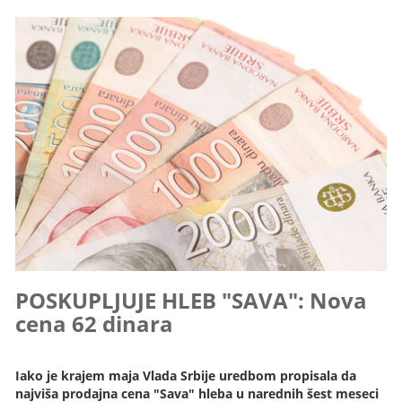
POSKUPLJUJE HLEB "SAVA": Nova
cena 62 dinara
Iako je krajem maja Vlada Srbije uredbom propisala da
najviša prodajna cena "Sava" hleba u narednih šest meseci