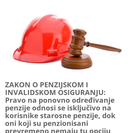
ZAKON O PENZIJSKOM I
INVALIDSKOM OSIGURANJU:
Pravo na ponovno određivanje
penzije odnosi se isključivo na
korisnike starosne penzije, dok
oni koji su penzionisani
prevremeno nemaju tu opciju