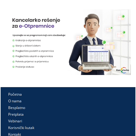
Početna
O nama
Besplatno
Pretplata
Vebinari
Korisnički kutak
Kontakt