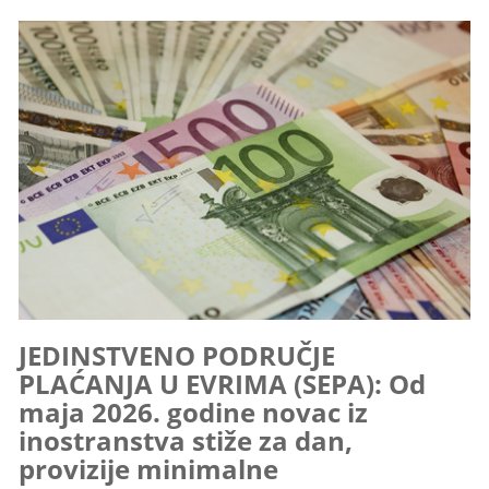
JEDINSTVENO PODRUČJE
PLAĆANJA U EVRIMA (SEPA): Od
maja 2026. godine novac iz
inostranstva stiže za dan,
provizije minimalne