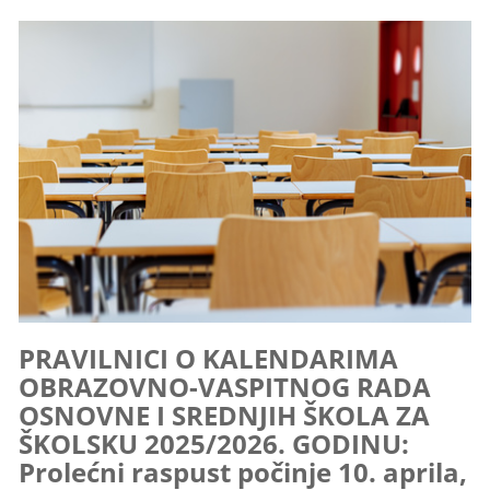
PRAVILNICI O KALENDARIMA
OBRAZOVNO-VASPITNOG RADA
OSNOVNE I SREDNJIH ŠKOLA ZA
ŠKOLSKU 2025/2026. GODINU:
Prolećni raspust počinje 10. aprila,