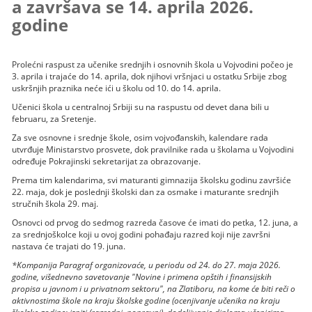
a završava se 14. aprila 2026.
godine
Prolećni raspust za učenike srednjih i osnovnih škola u Vojvodini počeo je
3. aprila i trajaće do 14. aprila, dok njihovi vršnjaci u ostatku Srbije zbog
uskršnjih praznika neće ići u školu od 10. do 14. aprila.
Učenici škola u centralnoj Srbiji su na raspustu od devet dana bili u
februaru, za Sretenje.
Za sve osnovne i srednje škole, osim vojvođanskih, kalendare rada
utvrđuje Ministarstvo prosvete, dok pravilnike rada u školama u Vojvodini
određuje Pokrajinski sekretarijat za obrazovanje.
Prema tim kalendarima, svi maturanti gimnazija školsku godinu završiće
22. maja, dok je poslednji školski dan za osmake i maturante srednjih
stručnih škola 29. maj.
Osnovci od prvog do sedmog razreda časove će imati do petka, 12. juna, a
za srednjoškolce koji u ovoj godini pohađaju razred koji nije završni
nastava će trajati do 19. juna.
*Kompanija Paragraf organizovaće, u periodu od 24. do 27. maja 2026.
godine, višednevno savetovanje "Novine i primena opštih i finansijskih
propisa u javnom i u privatnom sektoru", na Zlatiboru, na kome će biti reči o
aktivnostima škole na kraju školske godine (ocenjivanje učenika na kraju