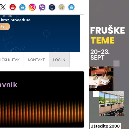
IČKI KUTAK
KONTAKT
LOG IN
avnik