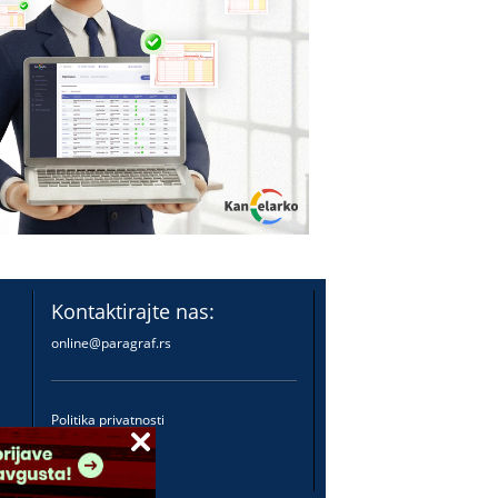
Kontaktirajte nas:
online@paragraf.rs
Politika privatnosti