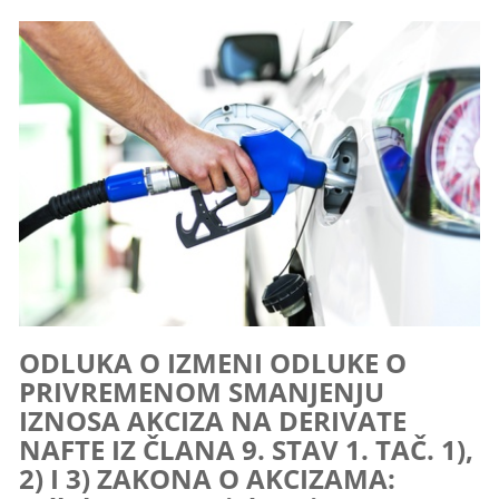
ODLUKA O IZMENI ODLUKE O
PRIVREMENOM SMANJENJU
IZNOSA AKCIZA NA DERIVATE
NAFTE IZ ČLANA 9. STAV 1. TAČ. 1),
2) I 3) ZAKONA O AKCIZAMA: