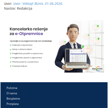
Izvor:
Izvor: Vebsajt Biznis, 01.06.2026.
Naslov: Redakcija
Početna
O nama
Besplatno
Pretplata