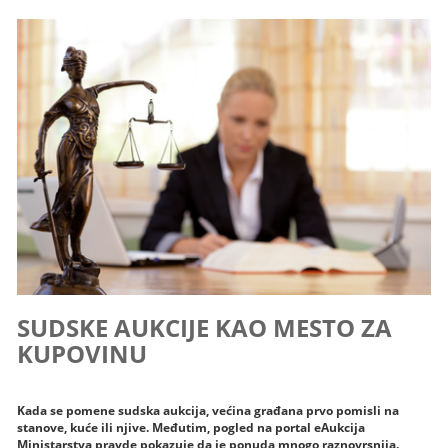
SUDSKE AUKCIJE KAO MESTO ZA
KUPOVINU
Kada se pomene sudska aukcija, većina građana prvo pomisli na
stanove, kuće ili njive. Međutim, pogled na portal eAukcija
Ministarstva pravde pokazuje da je ponuda mnogo raznovrsnija.