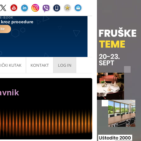
IČKI KUTAK
KONTAKT
LOG IN
avnik