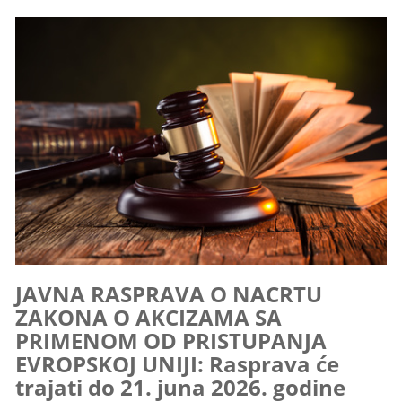
JAVNA RASPRAVA O NACRTU
ZAKONA O AKCIZAMA SA
PRIMENOM OD PRISTUPANJA
EVROPSKOJ UNIJI: Rasprava će
trajati do 21. juna 2026. godine