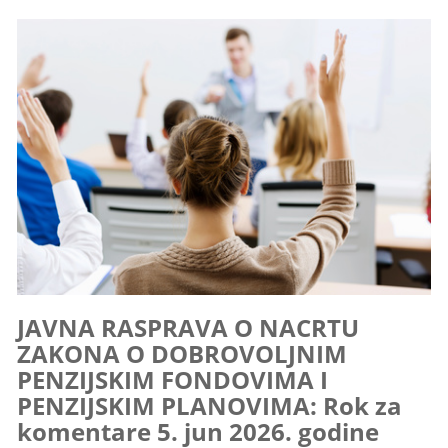
JAVNA RASPRAVA O NACRTU
ZAKONA O DOBROVOLJNIM
PENZIJSKIM FONDOVIMA I
PENZIJSKIM PLANOVIMA: Rok za
komentare 5. jun 2026. godine