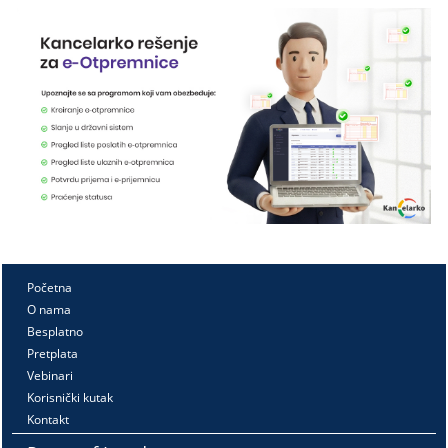
Početna
O nama
Besplatno
Pretplata
Vebinari
Korisnički kutak
Kontakt