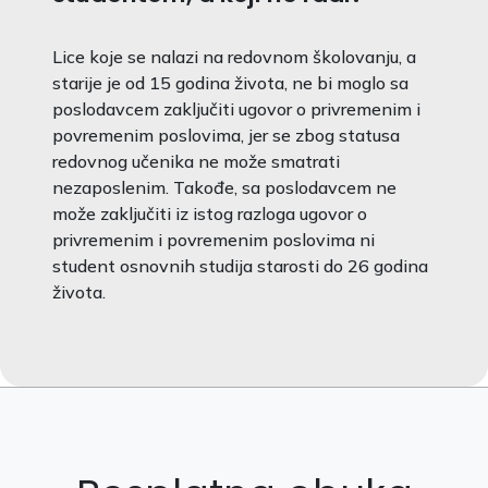
Lice koje se nalazi na redovnom školovanju, a
starije je od 15 godina života, ne bi moglo sa
poslodavcem zaključiti ugovor o privremenim i
povremenim poslovima, jer se zbog statusa
redovnog učenika ne može smatrati
nezaposlenim. Takođe, sa poslodavcem ne
može zaključiti iz istog razloga ugovor o
privremenim i povremenim poslovima ni
student osnovnih studija starosti do 26 godina
života.