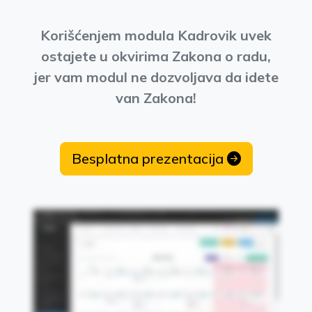
Korišćenjem modula Kadrovik uvek
ostajete u okvirima Zakona o radu,
jer vam modul ne dozvoljava da idete
van Zakona!
Besplatna prezentacija