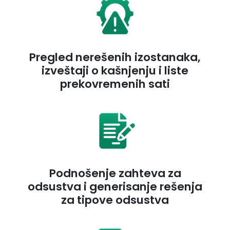
Pregled nerešenih izostanaka,
izveštaji o kašnjenju i liste
prekovremenih sati
Podnošenje zahteva za
odsustva i generisanje rešenja
za tipove odsustva