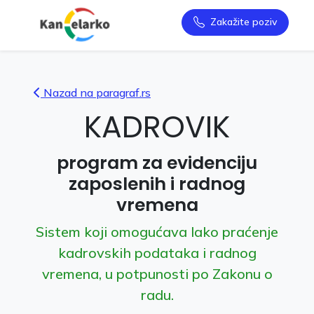
Zakažite poziv
Nazad na paragraf.rs
KADROVIK
program za evidenciju
zaposlenih i radnog
vremena
Sistem koji omogućava lako praćenje
kadrovskih podataka i radnog
vremena, u potpunosti po Zakonu o
radu.