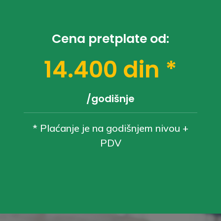
Cena pretplate od:
14.400 din *
/godišnje
* Plaćanje je na godišnjem nivou +
PDV