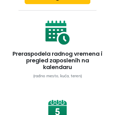
Preraspodela radnog vremena i
pregled zaposlenih na
kalendaru
(radno mesto, kuća, teren)