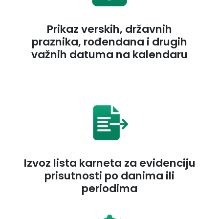
Prikaz verskih, državnih
praznika, rođendana i drugih
važnih datuma na kalendaru
Izvoz lista karneta za evidenciju
prisutnosti po danima ili
periodima