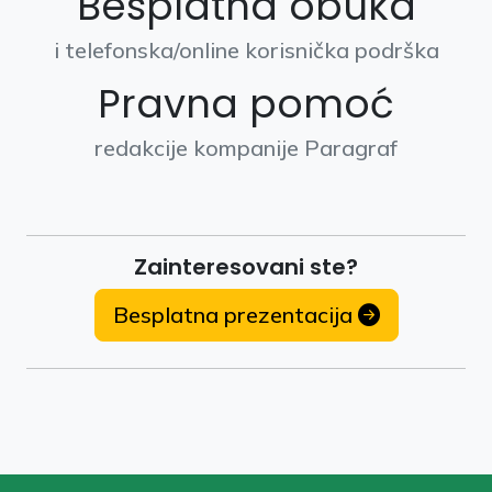
Besplatna obuka
i telefonska/online korisnička podrška
Pravna pomoć
redakcije kompanije Paragraf
Zainteresovani ste?
Besplatna prezentacija