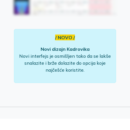
/ NOVO /
Novi dizajn Kadrovika
Novi interfejs je osmišljen tako da se lakše
snalazite i brže dolazite do opcija koje
najčešće koristite.