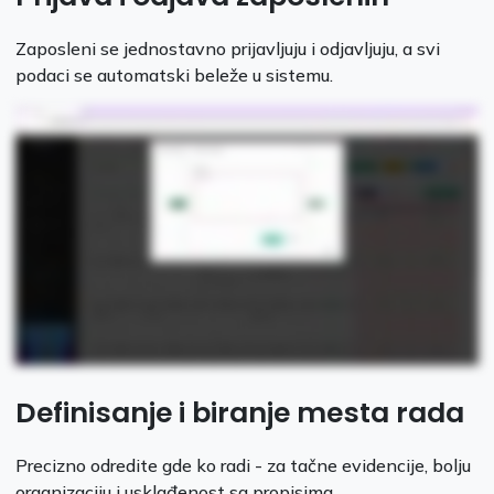
Zaposleni se jednostavno prijavljuju i odjavljuju, a svi
podaci se automatski beleže u sistemu.
Definisanje i biranje mesta rada
Precizno odredite gde ko radi - za tačne evidencije, bolju
organizaciju i usklađenost sa propisima.