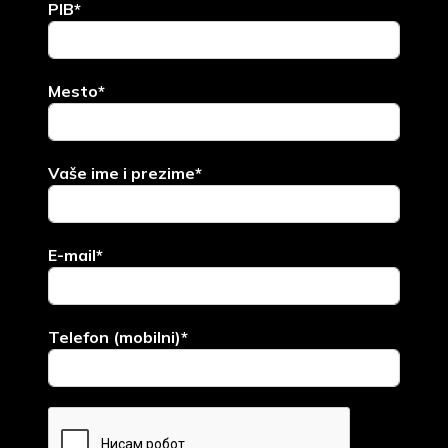
PIB*
Mesto*
Vaše ime i prezime*
E-mail*
Telefon (mobilni)*