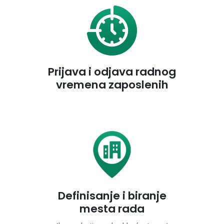
Prijava i odjava radnog
vremena zaposlenih
Definisanje i biranje
mesta rada