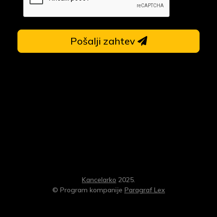
Pošalji zahtev
Kancelarko
2025.
© Program kompanije
Paragraf Lex