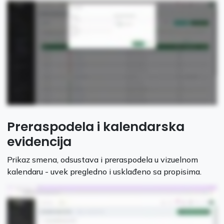
Preraspodela i kalendarska
evidencija
Prikaz smena, odsustava i preraspodela u vizuelnom
kalendaru - uvek pregledno i usklađeno sa propisima.