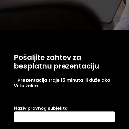
Pošaljite zahtev za
besplatnu prezentaciju
- Prezentacija traje
15 minuta
ili duže ako
Vi to želite
Naziv pravnog subjekta