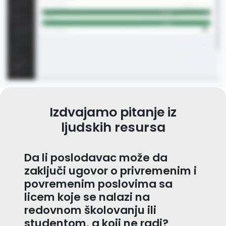
Izdvajamo pitanje iz
ljudskih resursa
Da li poslodavac može da
zaključi ugovor o privremenim i
povremenim poslovima sa
licem koje se nalazi na
redovnom školovanju ili
studentom, a koji ne radi?