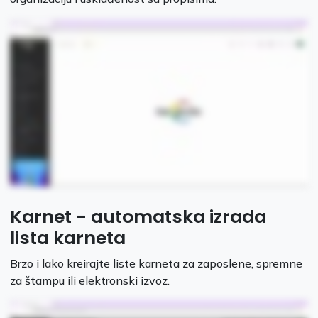
Karnet - automatska izrada
lista karneta
Brzo i lako kreirajte liste karneta za zaposlene, spremne
za štampu ili elektronski izvoz.