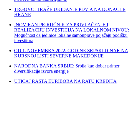
TRGOVCI TRAŽE UKIDANJE PDV-A NA DONACIJE
HRANE
INOVIRAN PRIRUČNIK ZA PRIVLAČENJE I
REALIZACIJU INVESTICIJA NA LOKALNOM NIVOU:
Mogućnost da jedinice lokalne samouprave pojačaju podršku
investitora
OD 1. NOVEMBRA 2022. GODINE SRPSKI DINAR NA
KURSNOJ LISTI SEVERNE MAKEDONIJE
NARODNA BANKA SRBIJE: Srbija kao dobar primer
diversifikacije izvora energije
UTICAJ RASTA EURIBORA NA RATU KREDITA