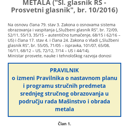
METALA ("Sl. glasnik RS -
Prosvetni glasnik", br. 10/2016)
Na osnovu člana 79. stav 3. Zakona o osnovama sistema
obrazovanja i vaspitanja („Službeni glasnik RS”, br. 72/09,
52/11, 55/13, 35/15 – autentično tumačenje, 68/15 i 62/16 –
US) i člana 17. stav 4. i člana 24. Zakona o Vladi („Službeni
glasnik RS”, br. 55/05, 71/05 – ispravka, 101/07, 65/08,
16/11, 68/12 – US, 72/12, 7/14 – US i 44/14),
Ministar prosvete, nauke i tehnološkog razvoja donosi
PRAVILNIK
o izmeni Pravilnika o nastavnom planu
i programu stručnih predmeta
srednjeg stručnog obrazovanja u
području rada Mašinstvo i obrada
metala
Član 1.