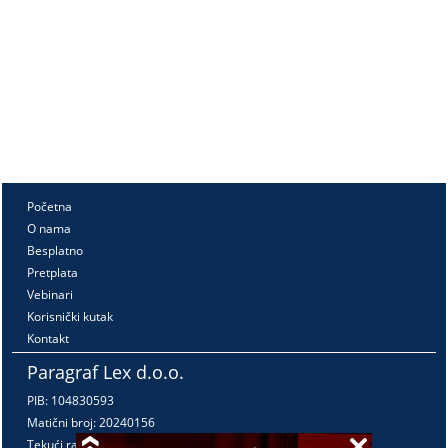
Početna
O nama
Besplatno
Pretplata
Vebinari
Korisnički kutak
Kontakt
Paragraf Lex d.o.o.
PIB: 104830593
Matični broj: 20240156
Tekući račun: