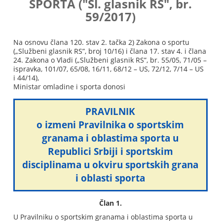
SPORTA ("Sl. glasnik RS", br.
59/2017)
Na osnovu člana 120. stav 2. tačka 2) Zakona o sportu
(„Službeni glasnik RS”, broj 10/16) i člana 17. stav 4. i člana
24. Zakona o Vladi („Službeni glasnik RS”, br. 55/05, 71/05 –
ispravka, 101/07, 65/08, 16/11, 68/12 – US, 72/12, 7/14 – US
i 44/14),
Ministar omladine i sporta donosi
PRAVILNIK
o izmeni Pravilnika o sportskim
granama i oblastima sporta u
Republici Srbiji i sportskim
disciplinama u okviru sportskih grana
i oblasti sporta
Član 1.
U Pravilniku o sportskim granama i oblastima sporta u