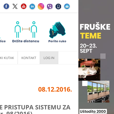
KI KUTAK
KONTAKT
LOG IN
08.12.2016.
 PRISTUPA SISTEMU ZA
r. 98/2016)