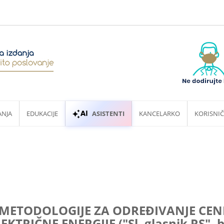
ANJA
EDUKACIJE
ASISTENTI
KANCELARKO
KORISNIČ
ETODOLOGIJE ZA ODREĐIVANJE CENE
KTRIČNE ENERGIJE ("Sl. glasnik RS", b