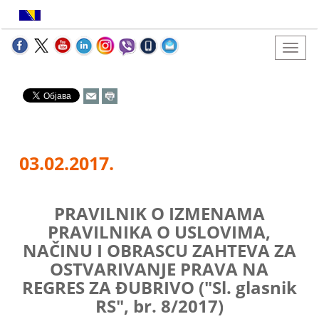
03.02.2017.
PRAVILNIK O IZMENAMA
PRAVILNIKA O USLOVIMA,
NAČINU I OBRASCU ZAHTEVA ZA
OSTVARIVANJE PRAVA NA
REGRES ZA ĐUBRIVO ("Sl. glasnik
RS", br. 8/2017)