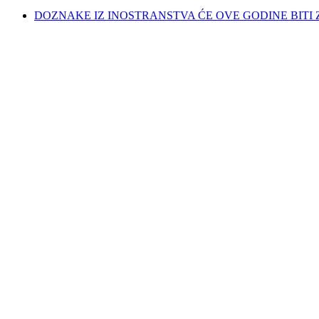
DOZNAKE IZ INOSTRANSTVA ĆE OVE GODINE BITI