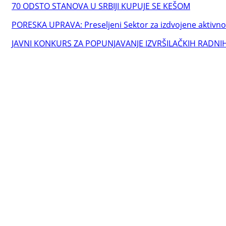
70 ODSTO STANOVA U SRBIJI KUPUJE SE KEŠOM
PORESKA UPRAVA: Preseljeni Sektor za izdvojene aktivnost
JAVNI KONKURS ZA POPUNJAVANJE IZVRŠILAČKIH RADNIH