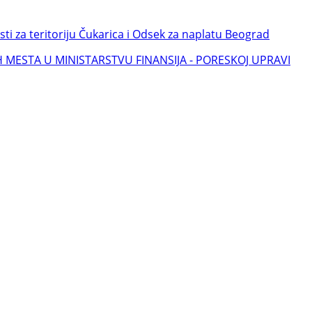
i za teritoriju Čukarica i Odsek za naplatu Beograd
 MESTA U MINISTARSTVU FINANSIJA - PORESKOJ UPRAVI