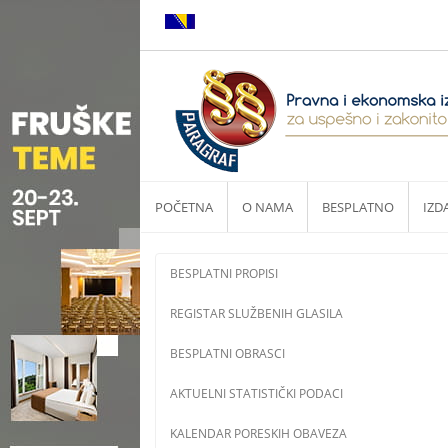
POČETNA
O NAMA
BESPLATNO
IZD
BESPLATNI PROPISI
REGISTAR SLUŽBENIH GLASILA
BESPLATNI OBRASCI
AKTUELNI STATISTIČKI PODACI
KALENDAR PORESKIH OBAVEZA