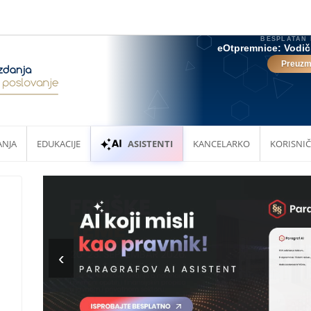
ANJA
EDUKACIJE
ASISTENTI
KANCELARKO
KORISNIČ